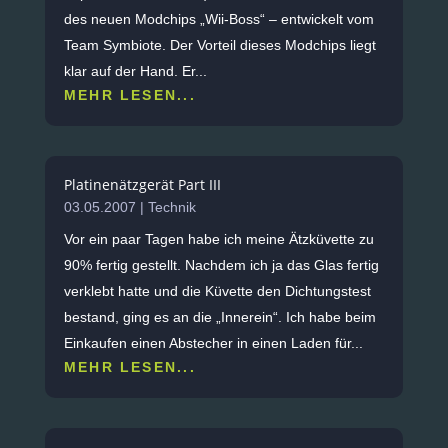
des neuen Modchips „Wii-Boss“ – entwickelt vom
Team Symbiote. Der Vorteil dieses Modchips liegt
klar auf der Hand. Er...
MEHR LESEN...
Platinenätzgerät Part III
03.05.2007
|
Technik
Vor ein paar Tagen habe ich meine Ätzküvette zu
90% fertig gestellt. Nachdem ich ja das Glas fertig
verklebt hatte und die Küvette den Dichtungstest
bestand, ging es an die „Innerein“. Ich habe beim
Einkaufen einen Abstecher in einen Laden für...
MEHR LESEN...