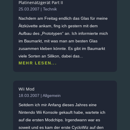
Platinenätzgerät Part II
25.03.2007
|
Technik
Nachdem am Freitag endlich das Glas für meine
Ätzküvette ankam, fing ich gestern mit dem
Aufbau des „Prototypen“ an. Ich informierte mich
im Baumarkt, mit was man am besten Glas
zusammen kleben könnte. Es gibt im Baumarkt
viele Sorten an Silikon, dabei das...
MEHR LESEN...
Wii Mod
18.03.2007
|
Allgemein
Seitdem ich mir Anfang dieses Jahres eine
Nintendo Wii Konsole gekauft habe, wartete ich
auf die ersten Modchips. Irgendwann war es
soweit und es kam der erste CycloWiz auf den