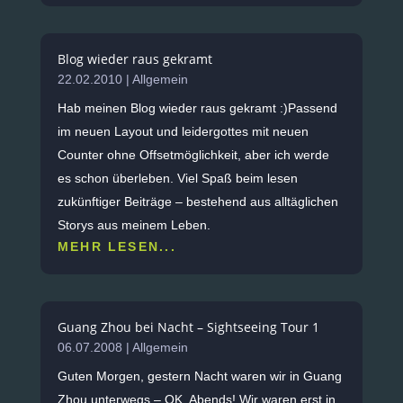
Blog wieder raus gekramt
22.02.2010
|
Allgemein
Hab meinen Blog wieder raus gekramt :)Passend
im neuen Layout und leidergottes mit neuen
Counter ohne Offsetmöglichkeit, aber ich werde
es schon überleben. Viel Spaß beim lesen
zukünftiger Beiträge – bestehend aus alltäglichen
Storys aus meinem Leben.
MEHR LESEN...
Guang Zhou bei Nacht – Sightseeing Tour 1
06.07.2008
|
Allgemein
Guten Morgen, gestern Nacht waren wir in Guang
Zhou unterwegs – OK, Abends! Wir waren erst in