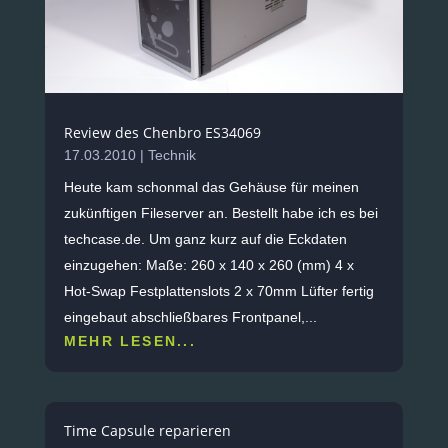
Review des Chenbro ES34069
17.03.2010
|
Technik
Heute kam schonmal das Gehäuse für meinen
zukünftigen Fileserver an. Bestellt habe ich es bei
techcase.de. Um ganz kurz auf die Eckdaten
einzugehen: Maße: 260 x 140 x 260 (mm) 4 x
Hot-Swap Festplattenslots 2 x 70mm Lüfter fertig
eingebaut abschließbares Frontpanel,...
MEHR LESEN...
Time Capsule reparieren