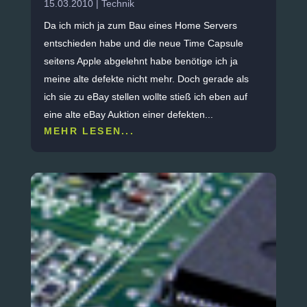
15.03.2010
|
Technik
Da ich mich ja zum Bau eines Home Servers
entschieden habe und die neue Time Capsule
seitens Apple abgelehnt habe benötige ich ja
meine alte defekte nicht mehr. Doch gerade als
ich sie zu eBay stellen wollte stieß ich eben auf
eine alte eBay Auktion einer defekten...
MEHR LESEN...