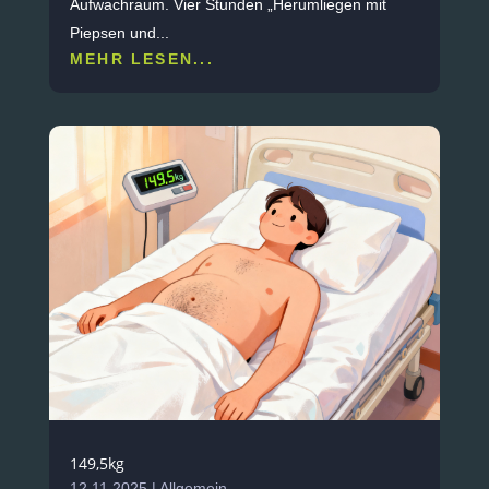
Aufwachraum. Vier Stunden „Herumliegen mit
Piepsen und...
MEHR LESEN...
149,5kg
12.11.2025
|
Allgemein