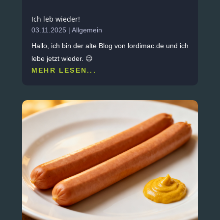
Ich leb wieder!
03.11.2025
|
Allgemein
Hallo, ich bin der alte Blog von lordimac.de und ich
lebe jetzt wieder. 😉
MEHR LESEN...